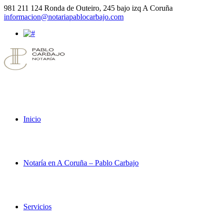
981 211 124
Ronda de Outeiro, 245 bajo izq A Coruña
informacion@notariapablocarbajo.com
Inicio
Notaría en A Coruña – Pablo Carbajo
Servicios