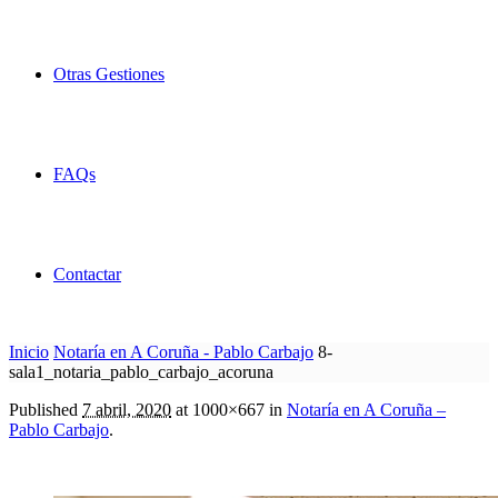
Otras Gestiones
FAQs
Contactar
Inicio
Notaría en A Coruña - Pablo Carbajo
8-
sala1_notaria_pablo_carbajo_acoruna
Published
7 abril, 2020
at 1000×667 in
Notaría en A Coruña –
Pablo Carbajo
.