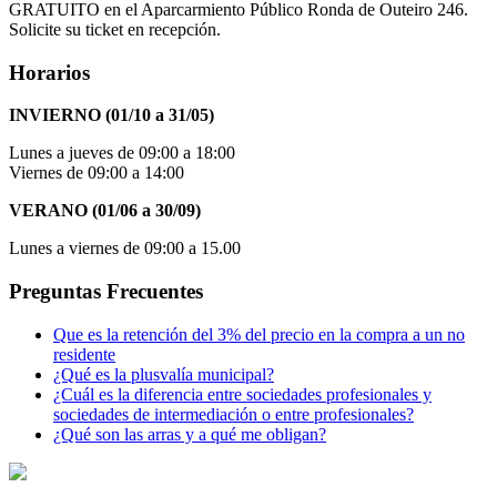
GRATUITO en el Aparcarmiento Público Ronda de Outeiro 246.
Solicite su ticket en recepción.
Horarios
INVIERNO (01/10 a 31/05)
Lunes a jueves de 09:00 a 18:00
Viernes de 09:00 a 14:00
VERANO (01/06 a 30/09)
Lunes a viernes de 09:00 a 15.00
Preguntas Frecuentes
Que es la retención del 3% del precio en la compra a un no
residente
¿Qué es la plusvalía municipal?
¿Cuál es la diferencia entre sociedades profesionales y
sociedades de intermediación o entre profesionales?
¿Qué son las arras y a qué me obligan?