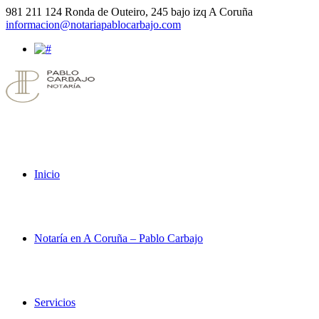
981 211 124
Ronda de Outeiro, 245 bajo izq A Coruña
informacion@notariapablocarbajo.com
Inicio
Notaría en A Coruña – Pablo Carbajo
Servicios