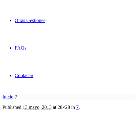
Otras Gestiones
FAQs
Contactar
Inicio
7
Published
13 mayo, 2013
at 28×28 in
7
.