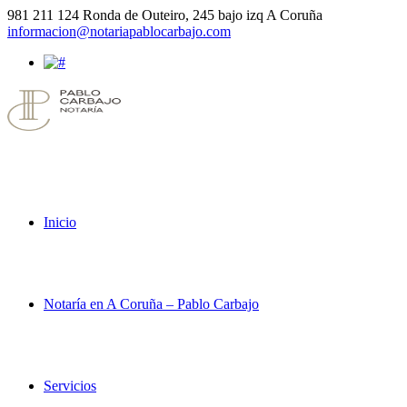
981 211 124
Ronda de Outeiro, 245 bajo izq A Coruña
informacion@notariapablocarbajo.com
Inicio
Notaría en A Coruña – Pablo Carbajo
Servicios