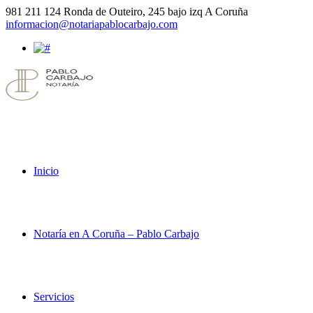
981 211 124
Ronda de Outeiro, 245 bajo izq A Coruña
informacion@notariapablocarbajo.com
Inicio
Notaría en A Coruña – Pablo Carbajo
Servicios