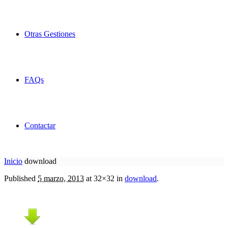
Otras Gestiones
FAQs
Contactar
Inicio
download
Published
5 marzo, 2013
at 32×32 in
download
.