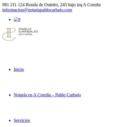
981 211 124
Ronda de Outeiro, 245 bajo izq A Coruña
informacion@notariapablocarbajo.com
Inicio
Notaría en A Coruña – Pablo Carbajo
Servicios