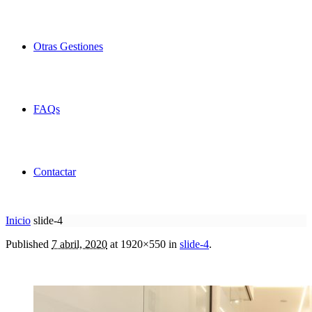
Otras Gestiones
FAQs
Contactar
Inicio
slide-4
Published
7 abril, 2020
at 1920×550 in
slide-4
.