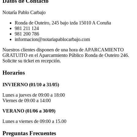
Datos de Contacto
Notaría Pablo Carbajo
Ronda de Outeiro, 245 bajo izda 15010 A Coruña
981 211 124
981 200 786
informacion@notariapablocarbajo.com
Nuestros clientes disponen de una hora de APARCAMIENTO
GRATUITO en el Aparcarmiento Público Ronda de Outeiro 246.
Solicite su ticket en recepción.
Horarios
INVIERNO (01/10 a 31/05)
Lunes a jueves de 09:00 a 18:00
Viernes de 09:00 a 14:00
VERANO (01/06 a 30/09)
Lunes a viernes de 09:00 a 15.00
Preguntas Frecuentes