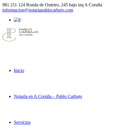
981 211 124
Ronda de Outeiro, 245 bajo izq A Coruña
informacion@notariapablocarbajo.com
Inicio
Notaría en A Coruña – Pablo Carbajo
Servicios