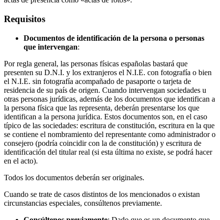
Requisitos
Documentos de identificación de la persona o personas
que intervengan
:
Por regla general, las personas físicas españolas bastará que
presenten su D.N.I. y los extranjeros el N.I.E. con fotografía o bien
el N.I.E. sin fotografía acompañado de pasaporte o tarjeta de
residencia de su país de origen. Cuando intervengan sociedades u
otras personas jurídicas, además de los documentos que identifican a
la persona física que las representa, deberán presentarse los que
identifican a la persona jurídica. Estos documentos son, en el caso
típico de las sociedades: escritura de constitución, escritura en la que
se contiene el nombramiento del representante como administrador o
consejero (podría coincidir con la de constitución) y escritura de
identificación del titular real (si esta última no existe, se podrá hacer
en el acto).
Todos los documentos deberán ser originales.
Cuando se trate de casos distintos de los mencionados o existan
circunstancias especiales, consúltenos previamente.
Consúltenos previamente
: Dado que es un documento que