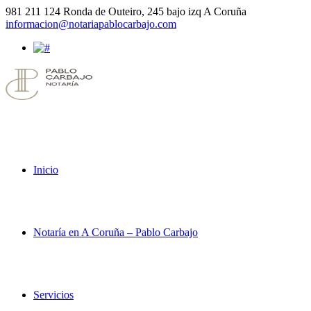
981 211 124
Ronda de Outeiro, 245 bajo izq A Coruña
informacion@notariapablocarbajo.com
Inicio
Notaría en A Coruña – Pablo Carbajo
Servicios