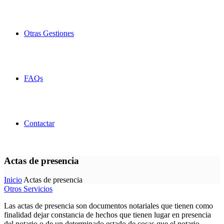
Otras Gestiones
FAQs
Contactar
Actas de presencia
Inicio
Actas de presencia
Otros Servicios
Las actas de presencia son documentos notariales que tienen como
finalidad dejar constancia de hechos que tienen lugar en presencia
del notario o de un determinado estado de cosas que el notario