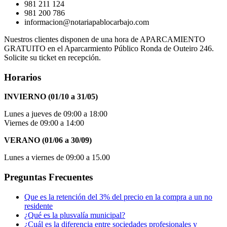
981 211 124
981 200 786
informacion@notariapablocarbajo.com
Nuestros clientes disponen de una hora de APARCAMIENTO
GRATUITO en el Aparcarmiento Público Ronda de Outeiro 246.
Solicite su ticket en recepción.
Horarios
INVIERNO (01/10 a 31/05)
Lunes a jueves de 09:00 a 18:00
Viernes de 09:00 a 14:00
VERANO (01/06 a 30/09)
Lunes a viernes de 09:00 a 15.00
Preguntas Frecuentes
Que es la retención del 3% del precio en la compra a un no
residente
¿Qué es la plusvalía municipal?
¿Cuál es la diferencia entre sociedades profesionales y