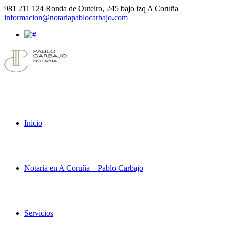
981 211 124
Ronda de Outeiro, 245 bajo izq A Coruña
informacion@notariapablocarbajo.com
Inicio
Notaría en A Coruña – Pablo Carbajo
Servicios