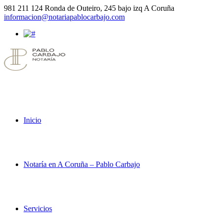
981 211 124
Ronda de Outeiro, 245 bajo izq A Coruña
informacion@notariapablocarbajo.com
Inicio
Notaría en A Coruña – Pablo Carbajo
Servicios